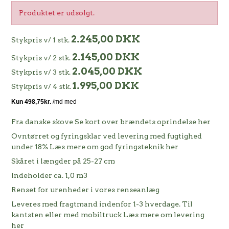
Produktet er udsolgt.
2.245,00 DKK
Stykpris v/ 1 stk.
2.145,00 DKK
Stykpris v/ 2 stk.
2.045,00 DKK
Stykpris v/ 3 stk.
1.995,00 DKK
Stykpris v/ 4 stk.
Fra danske skove
Se kort over brændets oprindelse her
Ovntørret og fyringsklar ved levering med fugtighed
under 18%
Læs mere om god fyringsteknik her
Skåret i længder på 25-27 cm
Indeholder ca. 1,0 m3
Renset for urenheder i vores renseanlæg
Leveres med fragtmand indenfor 1-3 hverdage. Til
kantsten eller med mobiltruck
Læs mere om levering
her