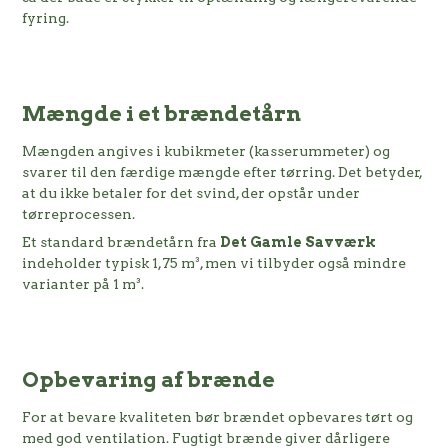
fyring.
Mængde i et brændetårn
Mængden angives i kubikmeter (kasserummeter) og
svarer til den færdige mængde efter tørring. Det betyder,
at du ikke betaler for det svind, der opstår under
tørreprocessen.
Et standard brændetårn fra
Det Gamle Savværk
indeholder typisk 1,75 m³, men vi tilbyder også mindre
varianter på 1 m³.
Opbevaring af brænde
For at bevare kvaliteten bør brændet opbevares tørt og
med god ventilation. Fugtigt brænde giver dårligere