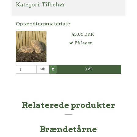
Kategori:
Tilbehør
Optændingsmateriale
45,00 DKK
På lager
stk.
KØB
Relaterede produkter
Brændetårne