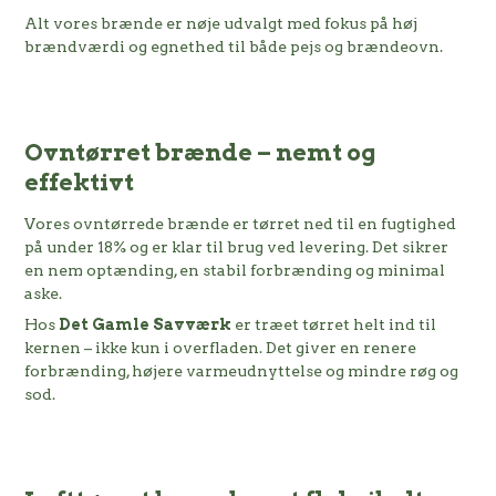
Alt vores brænde er nøje udvalgt med fokus på høj
brændværdi og egnethed til både pejs og brændeovn.
Ovntørret brænde – nemt og
effektivt
Vores ovntørrede brænde er tørret ned til en fugtighed
på under 18% og er klar til brug ved levering. Det sikrer
en nem optænding, en stabil forbrænding og minimal
aske.
Hos
Det Gamle Savværk
er træet tørret helt ind til
kernen – ikke kun i overfladen. Det giver en renere
forbrænding, højere varmeudnyttelse og mindre røg og
sod.