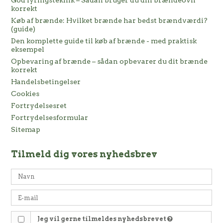
korrekt
Køb af brænde: Hvilket brænde har bedst brændværdi?
(guide)
Den komplette guide til køb af brænde - med praktisk
eksempel
Opbevaring af brænde – sådan opbevarer du dit brænde
korrekt
Handelsbetingelser
Cookies
Fortrydelsesret
Fortrydelsesformular
Sitemap
Tilmeld dig vores nyhedsbrev
Jeg vil gerne tilmeldes nyhedsbrevet